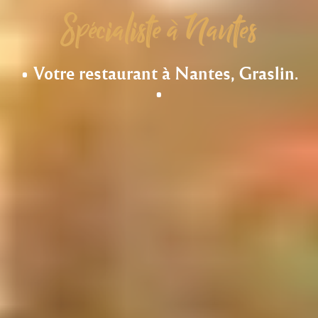
Spécialiste à Nantes
• Votre restaurant à Nantes, Graslin.
•