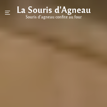
Skip
La Souris d'Agneau
to
Menu
content
Souris d'agneau confite au four